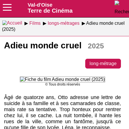
Val-d'Oise
Terre de Cinéma
Films
longs-métrages
Adieu monde cruel
(2025)
Adieu monde cruel
2025
long-métrage
© Tous droits réservés
Âgé de quatorze ans, Otto adresse une lettre de
suicide à sa famille et à ses camarades de classe,
mais rate sa tentative. Trop honteux pour rentrer
chez lui, il se cache. La nuit tombée, il hante les
rues de la ville, comme un fantôme, jusqu'à ce
qu'une fille de son lycée, Léna, le reconnaisse.