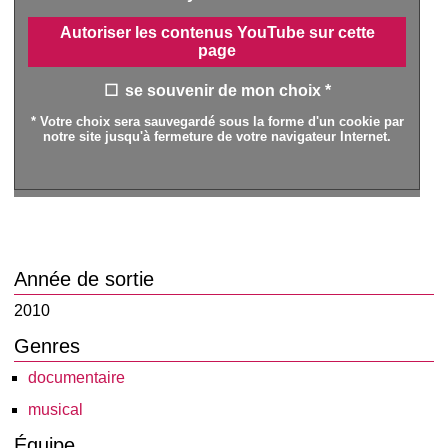
Autoriser les contenus YouTube sur cette
page
se souvenir de mon choix *
* Votre choix sera sauvegardé sous la forme d'un cookie par
notre site jusqu'à fermeture de votre navigateur Internet.
Année de sortie
2010
Genres
documentaire
musical
Équipe