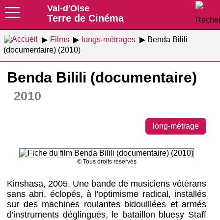
Val-d'Oise
Terre de Cinéma
Films
longs-métrages
Benda Bilili
(documentaire) (2010)
Benda Bilili (documentaire)
2010
long-métrage
© Tous droits réservés
Kinshasa, 2005. Une bande de musiciens vétérans
sans abri, éclopés, à l'optimisme radical, installés
sur des machines roulantes bidouillées et armés
d'instruments déglingués, le bataillon bluesy Staff