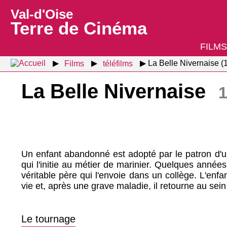
Val-d'Oise
Terre de Cinéma
FILMS
Films
téléfilms
La Belle Nivernaise (
La Belle Nivernaise
Un enfant abandonné est adopté par le patron d'un
qui l'initie au métier de marinier. Quelques années
véritable père qui l'envoie dans un collège. L'enfa
vie et, après une grave maladie, il retourne au sein
Le tournage