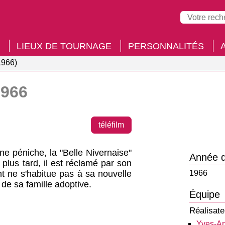
LIEUX DE TOURNAGE
PERSONNALITÉS
1966)
1966
téléfilm
e péniche, la "Belle Nivernaise"
Année d
 plus tard, il est réclamé par son
nt ne s'habitue pas à sa nouvelle
1966
 de sa famille adoptive.
Équipe
Réalisate
Yves-An