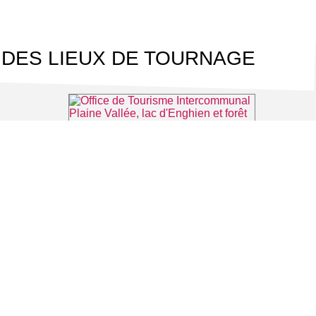
 DES LIEUX DE TOURNAGE
tmorency
Office de Tourisme Intercommunal Plaine Vallée, lac d'Enghien et forêt de Montmorency
⌖ Montmorency