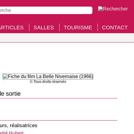
ARTICLES
SALLES
TOURISME
CONTACT
© Tous droits réservés
e sortie
urs, réalisatrices
dré Hubert