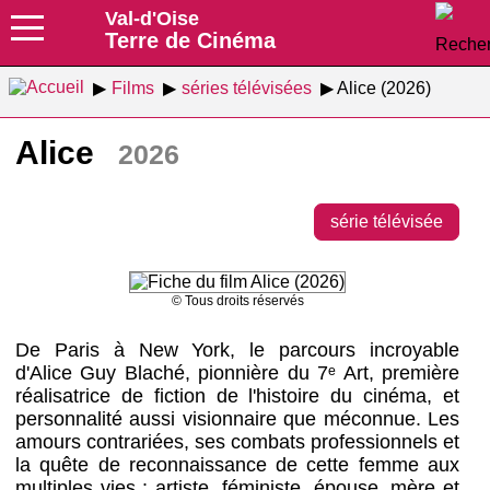
Val-d'Oise
Terre de Cinéma
Films
séries télévisées
Alice (2026)
Alice
2026
série télévisée
© Tous droits réservés
De Paris à New York, le parcours incroyable
d'Alice Guy Blaché, pionnière du 7ᵉ Art, première
réalisatrice de fiction de l'histoire du cinéma, et
personnalité aussi visionnaire que méconnue. Les
amours contrariées, ses combats professionnels et
la quête de reconnaissance de cette femme aux
multiples vies : artiste, féministe, épouse, mère et