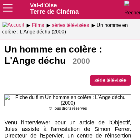
Val-d'Oise
Terre de Cinéma
Films
séries télévisées
Un homme en
colère : L'Ange déchu (2000)
Un homme en colère :
L'Ange déchu
2000
série télévisée
© Tous droits réservés
Venu l'interviewer pour un article de l'Objectif,
Jules assiste à l'arrestation de Simon Ferrer.
Directeur de l'Epervier, un centre de réinsertion