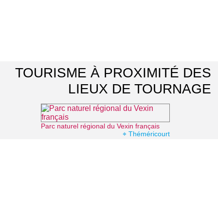
TOURISME À PROXIMITÉ DES
LIEUX DE TOURNAGE
Parc naturel régional du Vexin français
⌖ Théméricourt
Musée Jean Gabin
⌖ Mériel