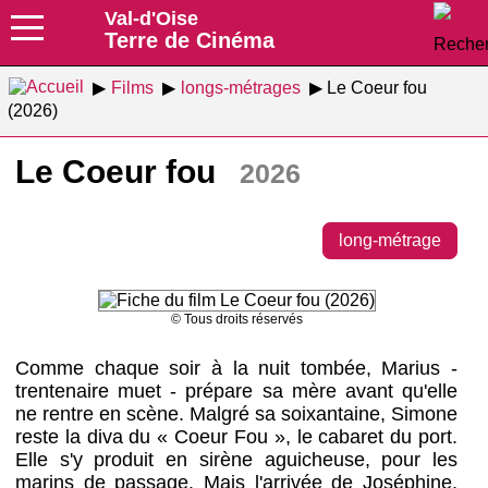
Val-d'Oise
Terre de Cinéma
Films
longs-métrages
Le Coeur fou
(2026)
Le Coeur fou
2026
long-métrage
© Tous droits réservés
Comme chaque soir à la nuit tombée, Marius -
trentenaire muet - prépare sa mère avant qu'elle
ne rentre en scène. Malgré sa soixantaine, Simone
reste la diva du « Coeur Fou », le cabaret du port.
Elle s'y produit en sirène aguicheuse, pour les
marins de passage. Mais l'arrivée de Joséphine,