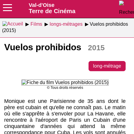
Val-d'Oise
Terre de Cinéma
Films
longs-métrages
Vuelos prohibidos
(2015)
Vuelos prohibidos
2015
long-métrage
© Tous droits réservés
Monique est une Parisienne de 35 ans dont le
père est cubain et qu'elle ne connaît pas. Le matin
où elle s'apprête à s'envoler pour La Havane, elle
rencontre à l'aéroport de Paris un Cubain d'une
cinquantaine d'années qui attend la même
correspondance pour Cuba. Les vols sont annulés