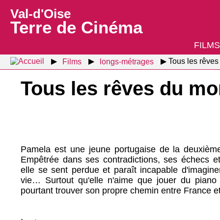
Val-d'Oise
Terre de Cinéma
FILMS
Films
longs-métrages
Tous les rêve
Tous les rêves du m
Pamela est une jeune portugaise de la deuxième
Empêtrée dans ses contradictions, ses échecs et 
elle se sent perdue et paraît incapable d'imagine
vie… Surtout qu'elle n'aime que jouer du piano e
pourtant trouver son propre chemin entre France et