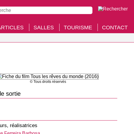
ARTICLES
SALLES
TOURISME
CONTACT
© Tous droits réservés
e sortie
urs, réalisatrices
e Ferreira Barbosa