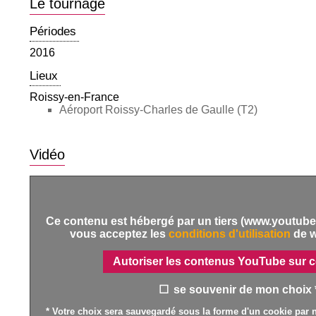
Le tournage
Périodes
2016
Lieux
Roissy-en-France
Aéroport Roissy-Charles de Gaulle (T2)
Vidéo
Ce contenu est hébergé par un tiers (www.youtube.
vous acceptez les
conditions d'utilisation
de 
Autoriser les contenus YouTube sur c
se souvenir de mon choix 
* Votre choix sera sauvegardé sous la forme d'un cookie par n