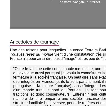
de votre navigateur Internet.
Anecdotes de tournage
Une des raisons pour lesquelles Laurence Ferreira Ba
Tous les rêves du monde
vient d'une constatation très 
France n'a pour ainsi dire pas d'"image" et très peu de "fic
"Outre le fait que cette communauté me touche, une de
qui explique aussi pourquoi j'ai voulu la connaître et la
fermeture à la société française. On peut dire sans exa
être intégrés en France, (et ils le sont parfaitement, il 
portugaise et la culture française) sans s'intégrer. L
d'un monde rural, le nord du Portugal. Ils sont pour
traditions et donc conservateurs. Entretenir leur cu
manière de faire rempart à une société française dont
structure familiale bouleversée, perte de repères et de s