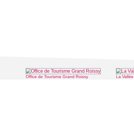
Office de Tourisme Grand Roissy
La Vallée
⌖ Roissy-en-France