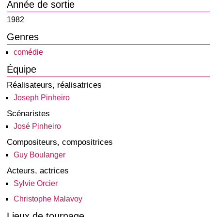
Année de sortie
1982
Genres
comédie
Équipe
Réalisateurs, réalisatrices
Joseph Pinheiro
Scénaristes
José Pinheiro
Compositeurs, compositrices
Guy Boulanger
Acteurs, actrices
Sylvie Orcier
Christophe Malavoy
Lieux de tournage