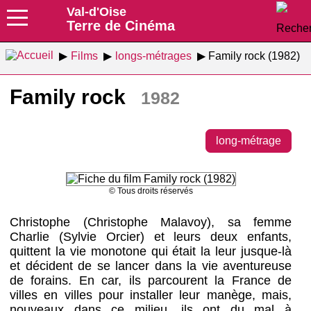
Val-d'Oise
Terre de Cinéma
Films
longs-métrages
Family rock (1982)
Family rock
1982
long-métrage
© Tous droits réservés
Christophe (Christophe Malavoy), sa femme
Charlie (Sylvie Orcier) et leurs deux enfants,
quittent la vie monotone qui était la leur jusque-là
et décident de se lancer dans la vie aventureuse
de forains. En car, ils parcourent la France de
villes en villes pour installer leur manège, mais,
nouveaux dans ce milieu, ils ont du mal à