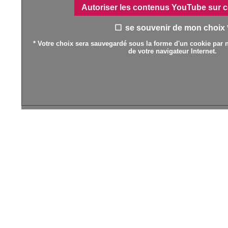
Autoriser les contenus YouTube sur c
se souvenir de mon choix 
* Votre choix sera sauvegardé sous la forme d'un cookie par n
de votre navigateur Internet.