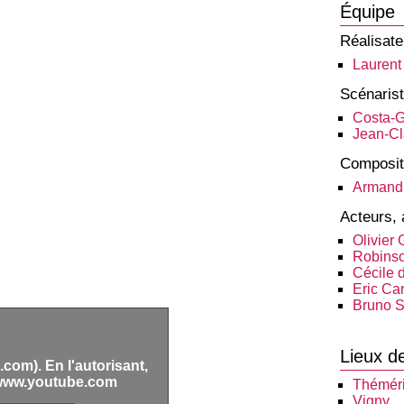
Équipe
Réalisate
Laurent
Scénaris
Costa-G
Jean-C
Composit
Armand
Acteurs, 
Olivier
Robinso
Cécile 
Eric Ca
Bruno S
Lieux d
com). En l'autorisant,
www.youtube.com
Théméri
Vigny