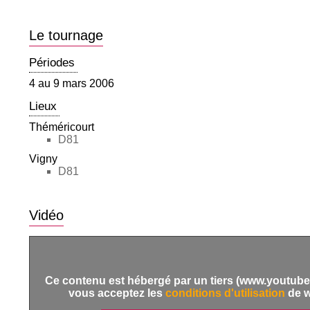
Le tournage
Périodes
4 au 9 mars 2006
Lieux
Théméricourt
D81
Vigny
D81
Vidéo
Ce contenu est hébergé par un tiers (www.youtube.
vous acceptez les
conditions d'utilisation
de 