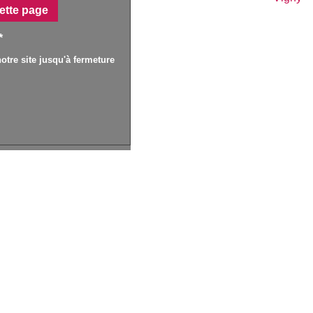
ette page
*
otre site jusqu'à fermeture