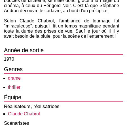
boucles de la Seine, se mêle donc, grâce à la magie du
cinéma, à ceux du Périgord Noir. C'est là que Stéphane
Audran découvre le cadavre, au bord d'un précipice.
Selon Claude Chabrol, l'ambiance de tournage fut
"miraculeuse", puisqu'il fit un temps magnifique pendant
toute la durée des prises de vue. Sauf le jour où il il y
avait besoin de la pluie, pour la scène de l'enterrement !
Année de sortie
1970
Genres
drame
thriller
Équipe
Réalisateurs, réalisatrices
Claude Chabrol
Scénaristes