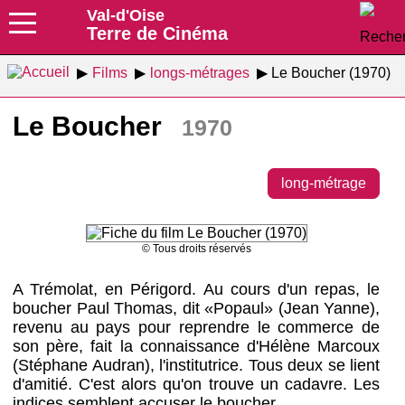
Val-d'Oise
Terre de Cinéma
Films
longs-métrages
Le Boucher (1970)
Le Boucher
1970
long-métrage
© Tous droits réservés
A Trémolat, en Périgord. Au cours d'un repas, le
boucher Paul Thomas, dit «Popaul» (Jean Yanne),
revenu au pays pour reprendre le commerce de
son père, fait la connaissance d'Hélène Marcoux
(Stéphane Audran), l'institutrice. Tous deux se lient
d'amitié. C'est alors qu'on trouve un cadavre. Les
indices semblent accuser le boucher...