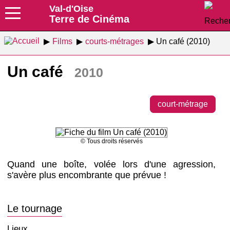
Val-d'Oise
Terre de Cinéma
Films
courts-métrages
Un café (2010)
Un café
2010
court-métrage
© Tous droits réservés
Quand une boîte, volée lors d'une agression,
s'avère plus encombrante que prévue !
Le tournage
Lieux