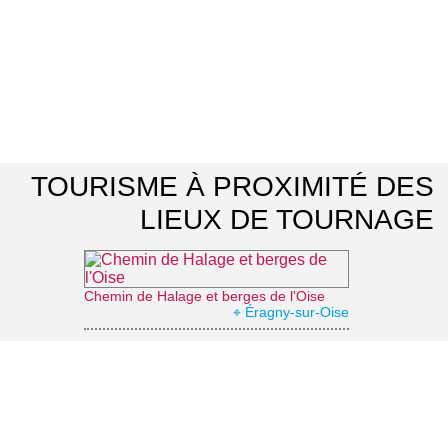
TOURISME À PROXIMITÉ DES
LIEUX DE TOURNAGE
Chemin de Halage et berges de l'Oise
⌖ Éragny-sur-Oise
Belvédère des Toupets
⌖ Vauréal