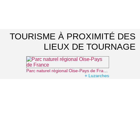
TOURISME À PROXIMITÉ DES
LIEUX DE TOURNAGE
Parc naturel régional Oise-Pays de France
⌖ Luzarches
La Vallée Verte
⌖ Roissy-en-France