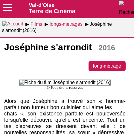
Val-d'Oise
Terre de Cinéma
Films
longs-métrages
Joséphine
s'arrondit (2016)
Joséphine s'arrondit
2016
long-métrage
© Tous droits réservés
Alors que Joséphine a trouvé son « homme-
parfait-non-fumeur-bon-cuisinier-qui-aime-les-
chats », son existence parfaite est bouleversée
lorsqu'elle découvre qu'elle est enceinte. Tout un
tas d'épreuves se dressent devant elle : de
nouvelles responsabilités, sa sœur « dépressive-