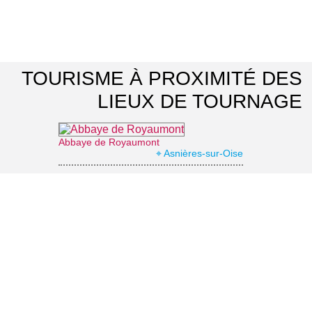
TOURISME À PROXIMITÉ DES
LIEUX DE TOURNAGE
Abbaye de Royaumont
⌖ Asnières-sur-Oise
Office de Tourisme Communautaire Royaumont Carnelle Pays de France
⌖ Asnières-sur-Oise