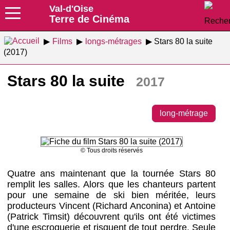
Val-d'Oise
Terre de Cinéma
Films
longs-métrages
Stars 80 la suite
(2017)
Stars 80 la suite
2017
long-métrage
© Tous droits réservés
Quatre ans maintenant que la tournée Stars 80
remplit les salles. Alors que les chanteurs partent
pour une semaine de ski bien méritée, leurs
producteurs Vincent (Richard Anconina) et Antoine
(Patrick Timsit) découvrent qu'ils ont été victimes
d'une escroquerie et risquent de tout perdre. Seule