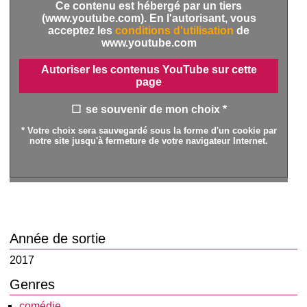
Ce contenu est hébergé par un tiers
(www.youtube.com). En l'autorisant, vous
acceptez les
conditions d'utilisation
de
www.youtube.com
Autoriser les contenus YouTube sur cette
page
se souvenir de mon choix *
* Votre choix sera sauvegardé sous la forme d'un cookie par
notre site jusqu'à fermeture de votre navigateur Internet.
Année de sortie
2017
Genres
comédie