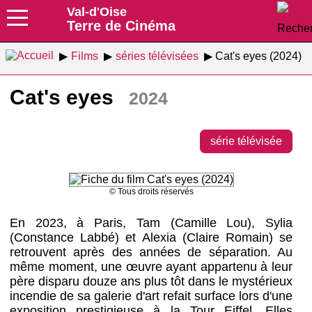
Val-d'Oise
Terre de Cinéma
Films
séries télévisées
Cat's eyes (2024)
Cat's eyes
2024
série télévisée
© Tous droits réservés
En 2023, à Paris, Tam (Camille Lou), Sylia
(Constance Labbé) et Alexia (Claire Romain) se
retrouvent après des années de séparation. Au
même moment, une œuvre ayant appartenu à leur
père disparu douze ans plus tôt dans le mystérieux
incendie de sa galerie d'art refait surface lors d'une
exposition prestigieuse à la Tour Eiffel. Elles