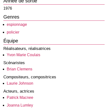
Année de sortie
1976
Genres
espionnage
policier
Équipe
Réalisateurs, réalisatrices
Yvon Marie Coulais
Scénaristes
Brian Clemens
Compositeurs, compositrices
Laurie Johnson
Acteurs, actrices
Patrick Macnee
Joanna Lumley