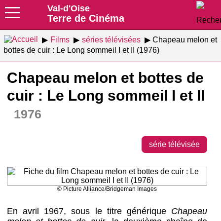
Val-d'Oise
Terre de Cinéma
Films
séries télévisées
Chapeau melon et
bottes de cuir : Le Long sommeil I et II (1976)
Chapeau melon et bottes de
cuir : Le Long sommeil I et II
1976
série télévisée
© Picture Alliance/Bridgeman Images
En avril 1967, sous le titre générique
Chapeau