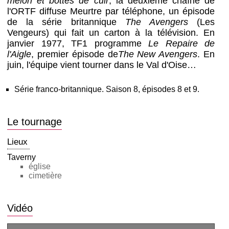
melon et bottes de cuir
, la deuxième chaîne de
l'ORTF diffuse Meurtre par téléphone, un épisode
de la série britannique
The Avengers
(Les
Vengeurs) qui fait un carton à la télévision. En
janvier 1977, TF1 programme
Le Repaire de
l'Aigle
, premier épisode de
The New Avengers
. En
juin, l'équipe vient tourner dans le Val d'Oise…
Série franco-britannique. Saison 8, épisodes 8 et 9.
Le tournage
Lieux
Taverny
église
cimetière
Vidéo