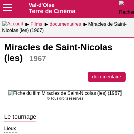
Val-d'Oise
Terre de Cinéma
Films
documentaires
Miracles de Saint-
Nicolas (les) (1967)
Miracles de Saint-Nicolas
(les)
1967
documentaire
© Tous droits réservés
Le tournage
Lieux