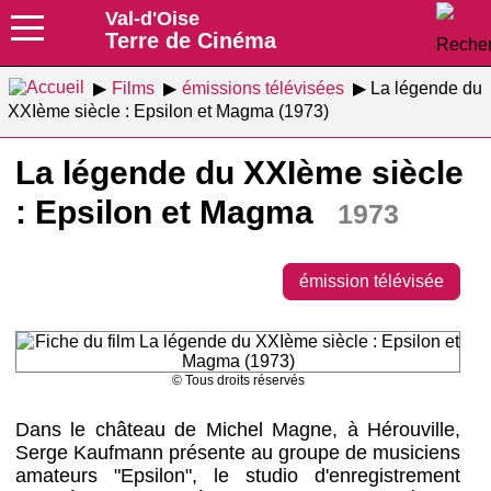
Val-d'Oise
Terre de Cinéma
Films
émissions télévisées
La légende du
XXIème siècle : Epsilon et Magma (1973)
La légende du XXIème siècle
: Epsilon et Magma
1973
émission télévisée
© Tous droits réservés
Dans le château de Michel Magne, à Hérouville,
Serge Kaufmann présente au groupe de musiciens
amateurs "Epsilon", le studio d'enregistrement