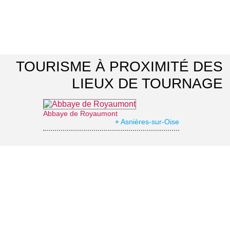
TOURISME À PROXIMITÉ DES
LIEUX DE TOURNAGE
Abbaye de Royaumont
⌖ Asnières-sur-Oise
La forêt augmentée
⌖ Montmorency