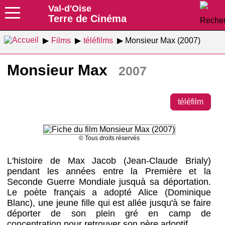
Val-d'Oise
Terre de Cinéma
Films
téléfilms
Monsieur Max (2007)
Monsieur Max
2007
téléfilm
© Tous droits réservés
L'histoire de Max Jacob (Jean-Claude Brialy)
pendant les années entre la Première et la
Seconde Guerre Mondiale jusquà sa déportation.
Le poète français a adopté Alice (Dominique
Blanc), une jeune fille qui est allée jusqu'à se faire
déporter de son plein gré en camp de
concentration pour retrouver son père adoptif...