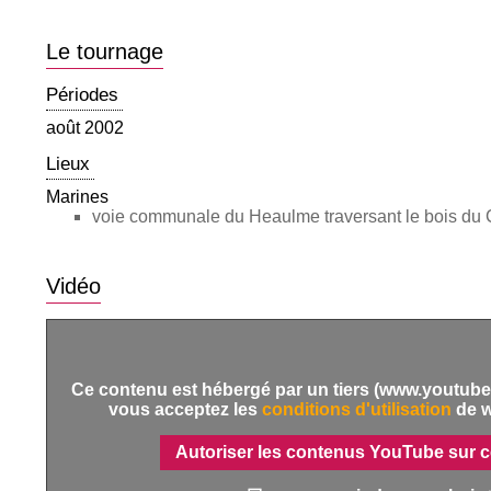
Le tournage
Périodes
août 2002
Lieux
Marines
voie communale du Heaulme traversant le bois du C
Vidéo
Ce contenu est hébergé par un tiers (www.youtube.
vous acceptez les
conditions d'utilisation
de 
Autoriser les contenus YouTube sur c