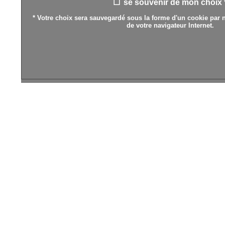
se souvenir de mon choix 
* Votre choix sera sauvegardé sous la forme d'un cookie par n
de votre navigateur Internet.