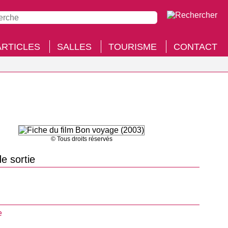
ARTICLES
SALLES
TOURISME
CONTACT
© Tous droits réservés
e sortie
e