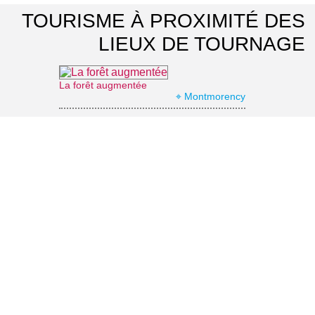
TOURISME À PROXIMITÉ DES
LIEUX DE TOURNAGE
La forêt augmentée
⌖ Montmorency
Théâtre du Casino Barrière d'Enghien-les-Bains
⌖ Enghien-les-Bains
Office de Tourisme d'Enghien-les-Bains
⌖ Enghien-les-Bains