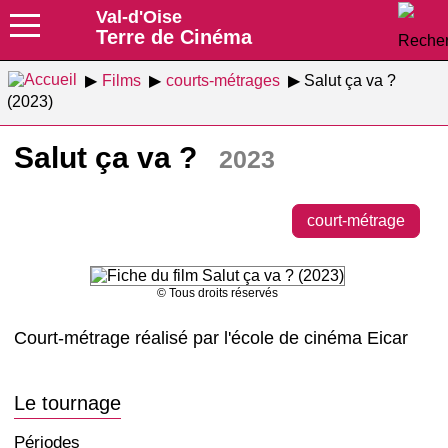
Val-d'Oise
Terre de Cinéma
Films
courts-métrages
Salut ça va ?
(2023)
Salut ça va ?
2023
court-métrage
© Tous droits réservés
Court-métrage réalisé par l'école de cinéma Eicar
Le tournage
Périodes