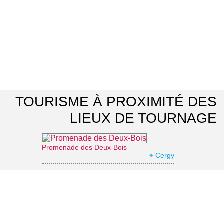
TOURISME À PROXIMITÉ DES
LIEUX DE TOURNAGE
Promenade des Deux-Bois
⌖ Cergy
Bois de Cergy
⌖ Cergy