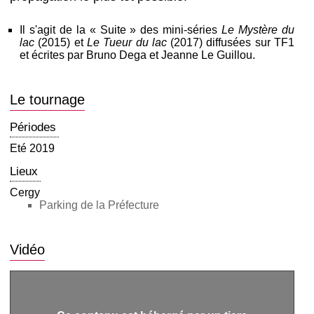
Il s'agit de la « Suite » des mini-séries
Le Mystère du
lac
(2015) et
Le Tueur du lac
(2017) diffusées sur TF1
et écrites par Bruno Dega et Jeanne Le Guillou.
Le tournage
Périodes
Eté 2019
Lieux
Cergy
Parking de la Préfecture
Vidéo