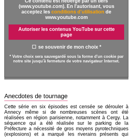
Ce contenu est hébergé par un tiers
(www.youtube.com). En l'autorisant, vous
acceptez les
conditions d'utilisation
de
www.youtube.com
Autoriser les contenus YouTube sur cette
page
se souvenir de mon choix *
* Votre choix sera sauvegardé sous la forme d'un cookie par
notre site jusqu'à fermeture de votre navigateur Internet.
Anecdotes de tournage
Cette série en six épisodes est censée se dérouler à
Annecy même si de nombreuses scènes ont été
réalisées en région parisienne, notamment à Cergy. La
séquence qui a été réalisée sur le parking de la
Préfecture a nécessité de gros moyens pyrotechniques
(explosions) et a marqué les riverains présents qui