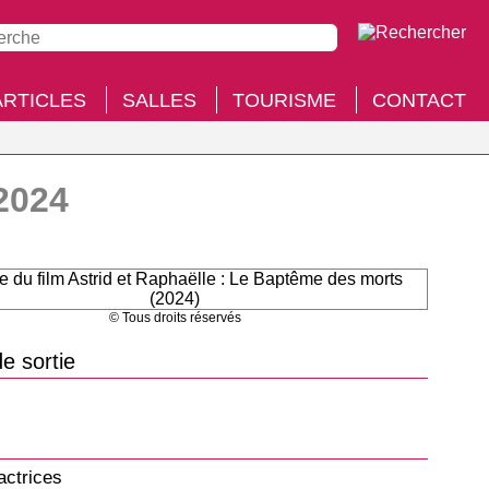
ARTICLES
SALLES
TOURISME
CONTACT
2024
© Tous droits réservés
e sortie
actrices