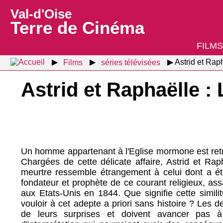
Val-d'Oise
Terre de Cinéma
FILMS
Films
séries télévisées
Astrid et Rap
Astrid et Raphaëlle 
Un homme appartenant à l'Eglise mormone est ret
Chargées de cette délicate affaire, Astrid et Rap
meurtre ressemble étrangement à celui dont a ét
fondateur et prophète de ce courant religieux, as
aux Etats-Unis en 1844. Que signifie cette simili
vouloir à cet adepte a priori sans histoire ? Les
de leurs surprises et doivent avancer pas à