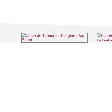
La forêt
Office de Tourisme d'Enghien-les-Bains
⌖ Enghien-les-Bains
FILMS
SALLES DE
Recherche thématique
PERSONNA
Recherche avancée