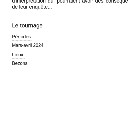
d'interprétation qui pourraient avoir des conséqu
de leur enquête...
Le tournage
Périodes
Mars-avril 2024
Lieux
Bezons