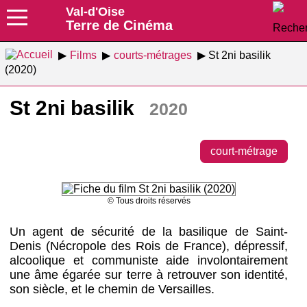
Val-d'Oise
Terre de Cinéma
Films
courts-métrages
St 2ni basilik
(2020)
St 2ni basilik
2020
court-métrage
© Tous droits réservés
Un agent de sécurité de la basilique de Saint-
Denis (Nécropole des Rois de France), dépressif,
alcoolique et communiste aide involontairement
une âme égarée sur terre à retrouver son identité,
son siècle, et le chemin de Versailles.