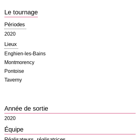
Le tournage
Périodes
2020
Lieux
Enghien-les-Bains
Montmorency
Pontoise
Taverny
Année de sortie
2020
Équipe
Réalisateurs, réalisatrices