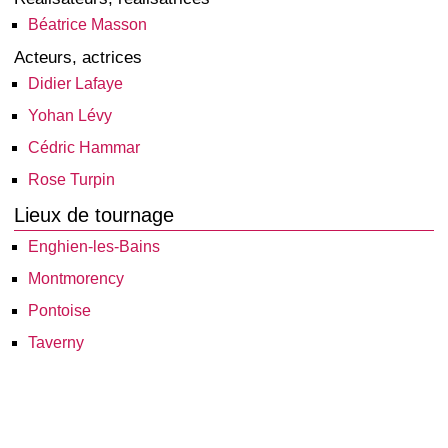
Béatrice Masson
Acteurs, actrices
Didier Lafaye
Yohan Lévy
Cédric Hammar
Rose Turpin
Lieux de tournage
Enghien-les-Bains
Montmorency
Pontoise
Taverny