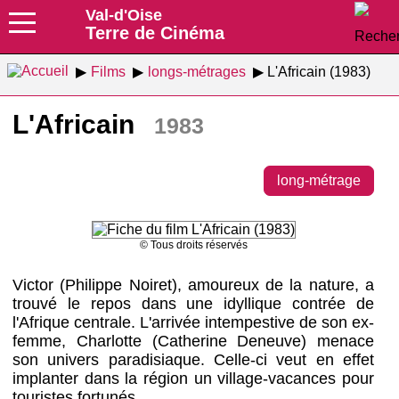
Val-d'Oise
Terre de Cinéma
Films
longs-métrages
L'Africain (1983)
L'Africain
1983
long-métrage
© Tous droits réservés
Victor (Philippe Noiret), amoureux de la nature, a
trouvé le repos dans une idyllique contrée de
l'Afrique centrale. L'arrivée intempestive de son ex-
femme, Charlotte (Catherine Deneuve) menace
son univers paradisiaque. Celle-ci veut en effet
implanter dans la région un village-vacances pour
touristes fortunés.