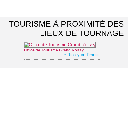
TOURISME À PROXIMITÉ DES
LIEUX DE TOURNAGE
Office de Tourisme Grand Roissy
⌖ Roissy-en-France
La Vallée Verte
⌖ Roissy-en-France
Musée national de La Renaissance
⌖ Écouen