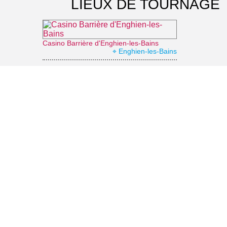
LIEUX DE TOURNAGE
Casino Barrière d'Enghien-les-Bains
⌖ Enghien-les-Bains
Théâtre du Casino Barrière d'Enghien-les-Bains
⌖ Enghien-les-Bains
La forêt augmentée
⌖ Montmorency