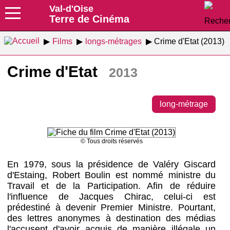
Val-d'Oise
Terre de Cinéma
Films
longs-métrages
Crime d'Etat (2013)
Crime d'Etat
2013
long-métrage
© Tous droits réservés
En 1979, sous la présidence de Valéry Giscard
d'Estaing, Robert Boulin est nommé ministre du
Travail et de la Participation. Afin de réduire
l'influence de Jacques Chirac, celui-ci est
prédestiné à devenir Premier Ministre. Pourtant,
des lettres anonymes à destination des médias
l'accusent d'avoir acquis de manière illégale un