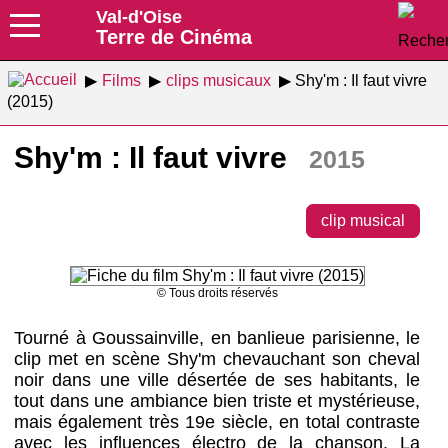
Val-d'Oise
Terre de Cinéma
Films
clips musicaux
Shy'm : Il faut vivre
(2015)
Shy'm : Il faut vivre
2015
clip musical
© Tous droits réservés
Tourné à Goussainville, en banlieue parisienne, le
clip met en scène Shy'm chevauchant son cheval
noir dans une ville désertée de ses habitants, le
tout dans une ambiance bien triste et mystérieuse,
mais également très 19e siècle, en total contraste
avec les influences électro de la chanson. La