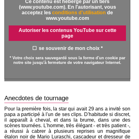
Ce contenu est hébergé par un tiers
(www.youtube.com). En l'autorisant, vous
acceptez les
conditions d'utilisation
de
www.youtube.com
Autoriser les contenus YouTube sur cette
page
se souvenir de mon choix *
* Votre choix sera sauvegardé sous la forme d'un cookie par
notre site jusqu'à fermeture de votre navigateur Internet.
Anecdotes de tournage
Pour la première fois, la star qui avait 29 ans a invité son
papa a participé à l'un de ses clips. D'habitude si discret,
il apparaît à cheval, et dans la brume, dans une des
scènes tournées. L'homme, très élégant - et très patient -,
a réussi à cabrer à plusieurs reprises un magnifique
étalon noir de Mario Luraschi, cascadeur et dresseur de