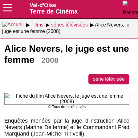
Val-d'Oise
Terre de Cinéma
Films
séries télévisées
Alice Nevers, le
juge est une femme (2008)
Alice Nevers, le juge est une
femme
2008
série télévisée
© Tous droits réservés
Enquêtes menées par la juge d'instruction Alice
Nevers (Marine Delterme) et le Commandant Fred
Marquand (Jean-Michel Tinivelli).