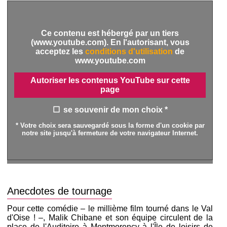
Ce contenu est hébergé par un tiers
(www.youtube.com). En l'autorisant, vous
acceptez les
conditions d'utilisation
de
www.youtube.com
Autoriser les contenus YouTube sur cette
page
se souvenir de mon choix *
* Votre choix sera sauvegardé sous la forme d'un cookie par
notre site jusqu'à fermeture de votre navigateur Internet.
Anecdotes de tournage
Pour cette comédie – le millième film tourné dans le Val
d'Oise ! –, Malik Chibane et son équipe circulent de la
place de l'Auditoire à Montmorency à l'Île de loisirs de