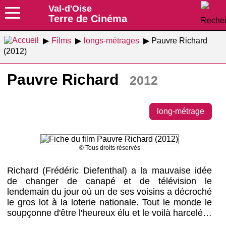
Val-d'Oise
Terre de Cinéma
Films
longs-métrages
Pauvre Richard
(2012)
Pauvre Richard
2012
long-métrage
© Tous droits réservés
Richard (Frédéric Diefenthal) a la mauvaise idée
de changer de canapé et de télévision le
lendemain du jour où un de ses voisins a décroché
le gros lot à la loterie nationale. Tout le monde le
soupçonne d'être l'heureux élu et le voilà harcelé…