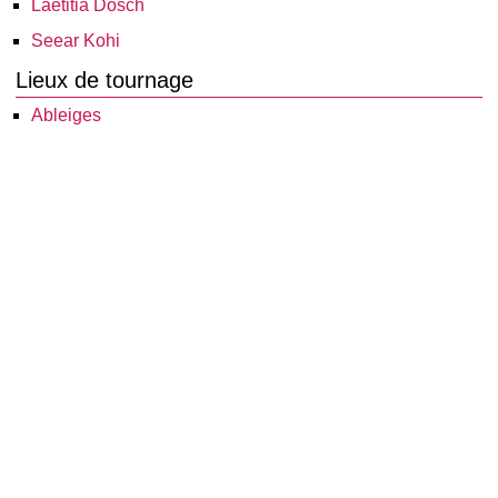
Laetitia Dosch
Seear Kohi
Lieux de tournage
Ableiges