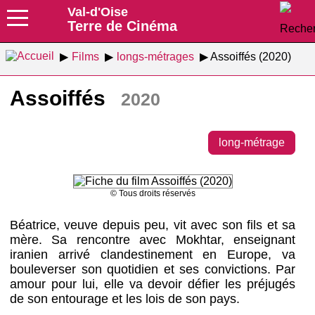
Val-d'Oise
Terre de Cinéma
Films
longs-métrages
Assoiffés (2020)
Assoiffés
2020
long-métrage
© Tous droits réservés
Béatrice, veuve depuis peu, vit avec son fils et sa
mère. Sa rencontre avec Mokhtar, enseignant
iranien arrivé clandestinement en Europe, va
bouleverser son quotidien et ses convictions. Par
amour pour lui, elle va devoir défier les préjugés
de son entourage et les lois de son pays.