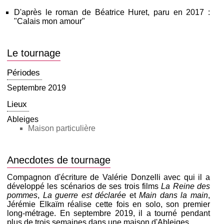
D'après le roman de Béatrice Huret, paru en 2017 :
"Calais mon amour"
Le tournage
Périodes
Septembre 2019
Lieux
Ableiges
Maison particulière
Anecdotes de tournage
Compagnon d'écriture de Valérie Donzelli avec qui il a
développé les scénarios de ses trois films
La Reine des
pommes
,
La guerre est déclarée
et
Main dans la main
,
Jérémie Elkaïm réalise cette fois en solo, son premier
long-métrage. En septembre 2019, il a tourné pendant
plus de trois semaines dans une maison d'Ableiges.