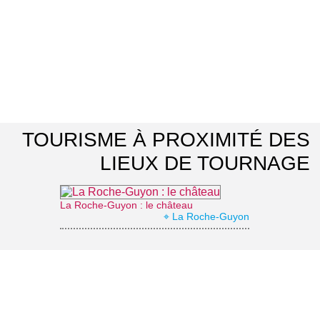
TOURISME À PROXIMITÉ DES
LIEUX DE TOURNAGE
La Roche-Guyon : le château
⌖ La Roche-Guyon
Office de Tourisme Vexin Centre
⌖ Marines