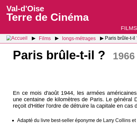
Val-d'Oise
Terre de Cinéma
FILMS
Films
longs-métrages
Paris brûle-t-il
Paris brûle-t-il ?
1966
En ce mois d'août 1944, les armées américaines 
une centaine de kilomètres de Paris. Le général D
reçoit d'Hitler l'ordre de détruire la capitale en cas d
Adapté du livre best-seller éponyme de Larry Collins e