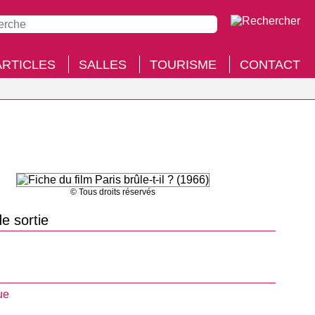
ARTICLES
SALLES
TOURISME
CONTACT
© Tous droits réservés
e sortie
ue