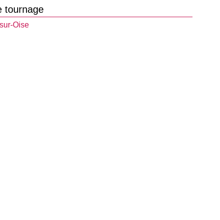
e tournage
sur-Oise