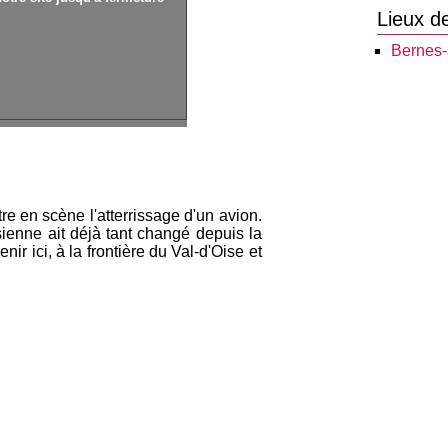
Lieux d
Bernes-
e en scène l'atterrissage d'un avion.
isienne ait déjà tant changé depuis la
nir ici, à la frontière du Val-d'Oise et