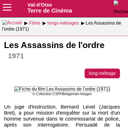
Val-d'Oise
Terre de Cinéma
Films
longs-métrages
Les Assassins de
l'ordre (1971)
Les Assassins de l'ordre
1971
long-métrage
© Collection CSFF/Bridgeman Images
Un juge d'instruction, Bernard Level (Jacques
Brel), a pour mission d'enquêter sur la mort d'un
homme survenue dans le commissariat de police,
après son interrogatoire. Persuadé de la