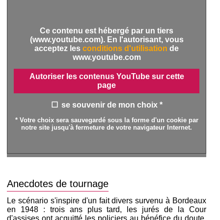
Ce contenu est hébergé par un tiers
(www.youtube.com). En l'autorisant, vous
acceptez les
conditions d'utilisation
de
www.youtube.com
Autoriser les contenus YouTube sur cette
page
se souvenir de mon choix *
* Votre choix sera sauvegardé sous la forme d'un cookie par
notre site jusqu'à fermeture de votre navigateur Internet.
Anecdotes de tournage
Le scénario s'inspire d'un fait divers survenu à Bordeaux
en 1948 : trois ans plus tard, les jurés de la Cour
d'assises ont acquitté les policiers au bénéfice du doute.