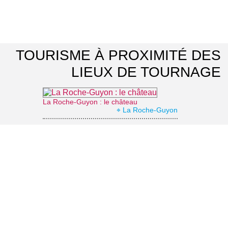
TOURISME À PROXIMITÉ DES
LIEUX DE TOURNAGE
La Roche-Guyon : le château
⌖ La Roche-Guyon
En balade avec des ânes
⌖ Longuesse
Domaine de Villarceaux