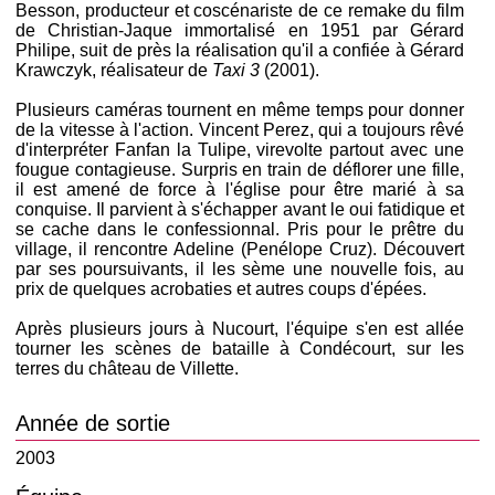
Besson, producteur et coscénariste de ce remake du film
de Christian-Jaque immortalisé en 1951 par Gérard
Philipe, suit de près la réalisation qu'il a confiée à Gérard
Krawczyk, réalisateur de
Taxi 3
(2001).
Plusieurs caméras tournent en même temps pour donner
de la vitesse à l'action. Vincent Perez, qui a toujours rêvé
d'interpréter Fanfan la Tulipe, virevolte partout avec une
fougue contagieuse. Surpris en train de déflorer une fille,
il est amené de force à l'église pour être marié à sa
conquise. Il parvient à s'échapper avant le oui fatidique et
se cache dans le confessionnal. Pris pour le prêtre du
village, il rencontre Adeline (Penélope Cruz). Découvert
par ses poursuivants, il les sème une nouvelle fois, au
prix de quelques acrobaties et autres coups d'épées.
Après plusieurs jours à Nucourt, l'équipe s'en est allée
tourner les scènes de bataille à Condécourt, sur les
terres du château de Villette.
Année de sortie
2003