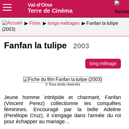
Val-d'Oise
Terre de Cinéma
Films
longs-métrages
Fanfan la tulipe
(2003)
Fanfan la tulipe
2003
long-métrage
© Tous droits réservés
Jeune homme intrépide et charmant, Fanfan
(Vincent Perez) collectionne les conquêtes
féminines. Encouragé par la belle Adeline
(Penélope Cruz), il s'engage dans l'armée du roi
pour échapper au mariage…