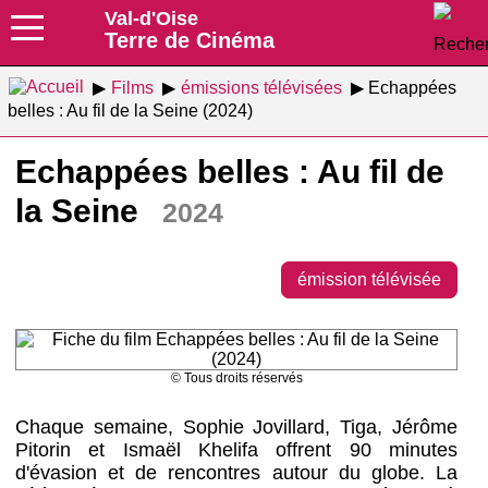
Val-d'Oise
Terre de Cinéma
Films
émissions télévisées
Echappées
belles : Au fil de la Seine (2024)
Echappées belles : Au fil de
la Seine
2024
émission télévisée
© Tous droits réservés
Chaque semaine, Sophie Jovillard, Tiga, Jérôme
Pitorin et Ismaël Khelifa offrent 90 minutes
d'évasion et de rencontres autour du globe. La