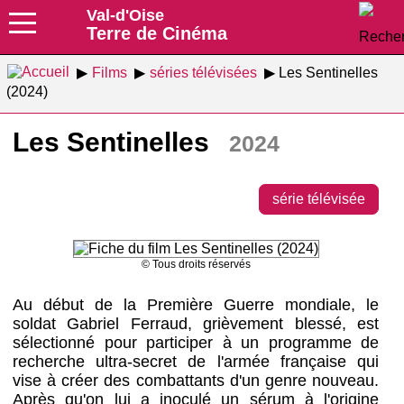
Val-d'Oise
Terre de Cinéma
Films
séries télévisées
Les Sentinelles
(2024)
Les Sentinelles
2024
série télévisée
© Tous droits réservés
Au début de la Première Guerre mondiale, le
soldat Gabriel Ferraud, grièvement blessé, est
sélectionné pour participer à un programme de
recherche ultra-secret de l'armée française qui
vise à créer des combattants d'un genre nouveau.
Après qu'on lui a inoculé un sérum à l'origine