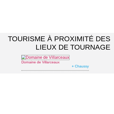
TOURISME À PROXIMITÉ DES
LIEUX DE TOURNAGE
Domaine de Villarceaux
⌖ Chaussy
Château d'Ambleville
⌖ Ambleville