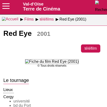
Val-d'Oise
Terre de Cinéma
Films
téléfilms
Red Eye (2001)
Red Eye
2001
téléfilm
© Tous droits réservés
Le tournage
Lieux
Cergy
université
bd du Port