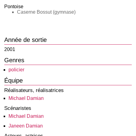
Pontoise
Caserne Bossut (gymnase)
Année de sortie
2001
Genres
policier
Équipe
Réalisateurs, réalisatrices
Michael Damian
Scénaristes
Michael Damian
Janeen Damian
Acteurs, actrices