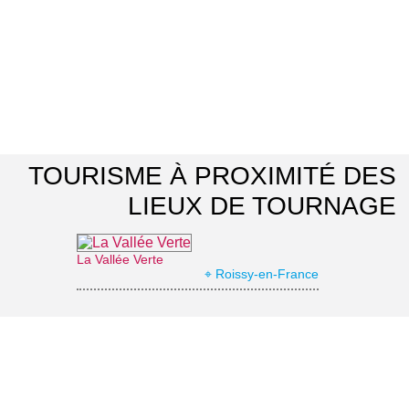
TOURISME À PROXIMITÉ DES
LIEUX DE TOURNAGE
La Vallée Verte
⌖ Roissy-en-France
Office de Tourisme Grand Roissy
⌖ Roissy-en-France