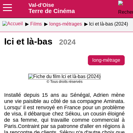
Val-d'Oise
Terre de Cinéma
Films
longs-métrages
Ici et là-bas (2024)
Ici et là-bas
2024
long-métrage
© Tous droits réservés
Installé depuis 15 ans au Sénégal, Adrien mène
une vie paisible au côté de sa compagne Aminata.
Lorsqu' il est renvoyé en France pour un problème
de visa, il débarque chez Sékou, un cousin éloigné
de sa femme, qui travaille comme commercial à
Paris.Contraint par sa patronne d'aller en régions à
la rencontre de clients, Sékou n'a d'autre choix que