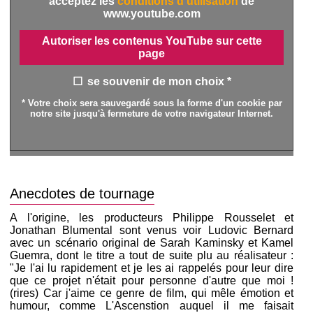
acceptez les
conditions d'utilisation
de
www.youtube.com
Autoriser les contenus YouTube sur cette
page
se souvenir de mon choix *
* Votre choix sera sauvegardé sous la forme d'un cookie par
notre site jusqu'à fermeture de votre navigateur Internet.
Anecdotes de tournage
A l'origine, les producteurs Philippe Rousselet et
Jonathan Blumental sont venus voir Ludovic Bernard
avec un scénario original de Sarah Kaminsky et Kamel
Guemra, dont le titre a tout de suite plu au réalisateur :
"Je l'ai lu rapidement et je les ai rappelés pour leur dire
que ce projet n'était pour personne d'autre que moi !
(rires) Car j'aime ce genre de film, qui mêle émotion et
humour, comme L'Ascenstion auquel il me faisait