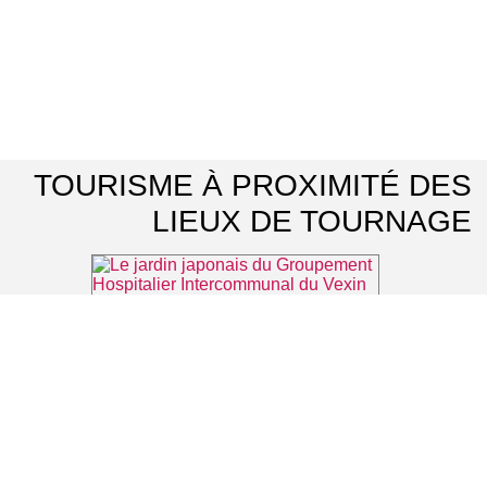
TOURISME À PROXIMITÉ DES
LIEUX DE TOURNAGE
Le jardin japonais du Groupement Hospitalier Intercommunal du Vexin
⌖ Aincourt
En balade avec des ânes
⌖ Longuesse