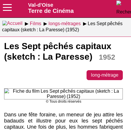
Val-d'Oise
Terre de Cinéma
Films
longs-métrages
Les Sept pêchés
capitaux (sketch : La Paresse) (1952)
Les Sept pêchés capitaux
(sketch : La Paresse)
1952
long-métrage
© Tous droits réservés
Dans une fête foraine, un meneur de jeu attire les
badauds et illustre pour eux les sept péchés
capitaux. Une fois de plus, les hommes fabriquent