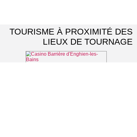
TOURISME À PROXIMITÉ DES
LIEUX DE TOURNAGE
Casino Barrière d'Enghien-les-Bains
⌖ Enghien-les-Bains
Théâtre du Casino Barrière d'Enghien-les-Bains
⌖ Enghien-les-Bains