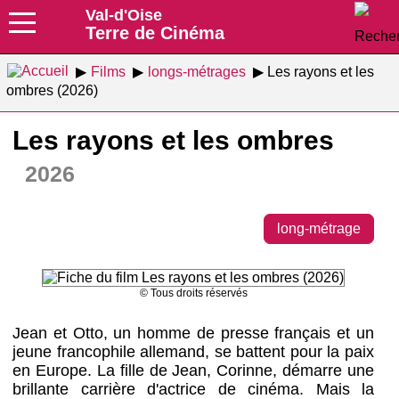
Val-d'Oise
Terre de Cinéma
Films
longs-métrages
Les rayons et les
ombres (2026)
Les rayons et les ombres
2026
long-métrage
© Tous droits réservés
Jean et Otto, un homme de presse français et un
jeune francophile allemand, se battent pour la paix
en Europe. La fille de Jean, Corinne, démarre une
brillante carrière d'actrice de cinéma. Mais la