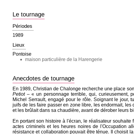
Le tournage
Périodes
1989
Lieux
Pontoise
maison particulière de la Harengerie
Anecdotes de tournage
En 1989, Christian de Chalonge recherche une place so
Petiot
– « un personnage terrible, qui, curieusement, p
Michel Serrault, engagé pour le rôle. Soignant le jour, tu
juifs de les faire passer en zone libre, les endormait, l
et les brûlait dans sa chaudière, avant de dérober leurs 
En portant son histoire à l'écran, le réalisateur souhaite
actes criminels et les heures noires de l'Occupation al
résistance et collaboration pouvait être ténue. Il choisit