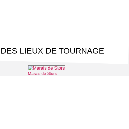
 DES LIEUX DE TOURNAGE
Marais de Stors
⌖ Cergy
⌖ Mériel