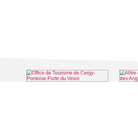
Office de Tourisme de Cergy-Pontoise Porte du Vexin
⌖ Pontoise