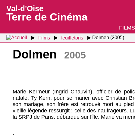
Val-d'Oise
Terre de Cinéma
FILMS
Films
feuilletons
Dolmen (2005)
Dolmen
2005
Marie Kermeur (Ingrid Chauvin), officier de poli
natale, Ty Kern, pour se marier avec Christian Br
son mariage, son frère est retrouvé mort au pied 
vieille légende ressurgit : celle des naufrageurs. 
la SRPJ de Paris, débarque sur l'île. Marie va mene