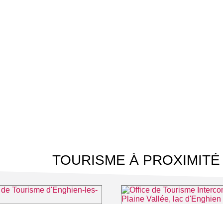
TOURISME À PROXIMITÉ
 Tourisme d'Enghien-les-Bains
⌖ Enghien-les-Bains