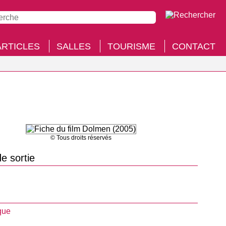
ARTICLES
SALLES
TOURISME
CONTACT
© Tous droits réservés
e sortie
que