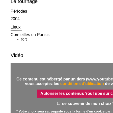
Le tournage
Périodes
2004
Lieux
Cormeilles-en-Parisis
fort
Vidéo
Ce contenu est hébergé par un tiers (www.youtube.
vous acceptez les
conditions d'utilisation
de 
Autoriser les contenus YouTube sur c
se souvenir de mon choix 
* Votre choix sera sauvegardé sous la forme d'un cookie par n