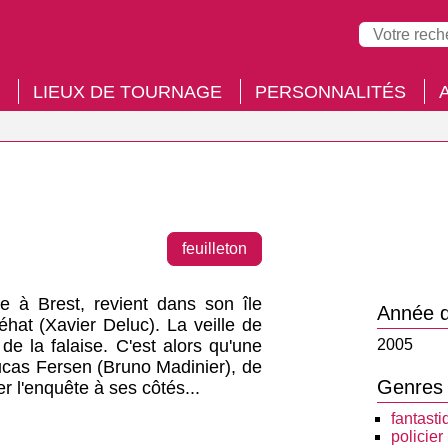
LIEUX DE TOURNAGE
PERSONNALITÉS
feuilleton
ce à Brest, revient dans son île
Année d
éhat (Xavier Deluc). La veille de
de la falaise. C'est alors qu'une
2005
Lucas Fersen (Bruno Madinier), de
Genres
r l'enquête à ses côtés...
fantasti
policier