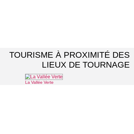
TOURISME À PROXIMITÉ DES
LIEUX DE TOURNAGE
La Vallée Verte
⌖ Roissy-en-France
Office de Tourisme Grand Roissy
⌖ Roissy-en-France