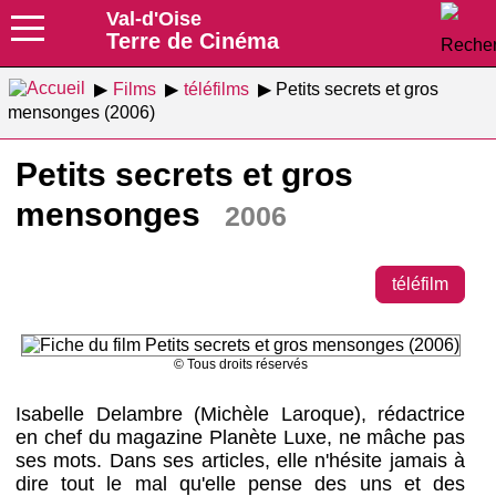
Val-d'Oise
Terre de Cinéma
Films
téléfilms
Petits secrets et gros
mensonges (2006)
Petits secrets et gros
mensonges
2006
téléfilm
© Tous droits réservés
Isabelle Delambre (Michèle Laroque), rédactrice
en chef du magazine Planète Luxe, ne mâche pas
ses mots. Dans ses articles, elle n'hésite jamais à
dire tout le mal qu'elle pense des uns et des