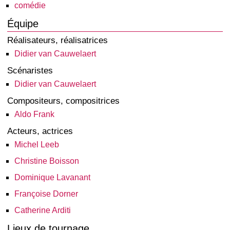
comédie
Équipe
Réalisateurs, réalisatrices
Didier van Cauwelaert
Scénaristes
Didier van Cauwelaert
Compositeurs, compositrices
Aldo Frank
Acteurs, actrices
Michel Leeb
Christine Boisson
Dominique Lavanant
Françoise Dorner
Catherine Arditi
Lieux de tournage