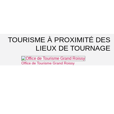
TOURISME À PROXIMITÉ DES
LIEUX DE TOURNAGE
Office de Tourisme Grand Roissy
⌖ Roissy-en-France
La Vallée Verte
⌖ Roissy-en-France