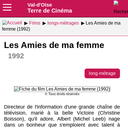
Val-d'Oise
Terre de Cinéma
Films
longs-métrages
Les Amies de ma
femme (1992)
Les Amies de ma femme
1992
long-métrage
© Tous droits réservés
Directeur de l'information d'une grande chaîne de
télévision, marié à la belle Victoire (Christine
Boisson), qu'il adore, Albert (Michel Leeb) nage
dans un bonheur que s'emploient avec talent à