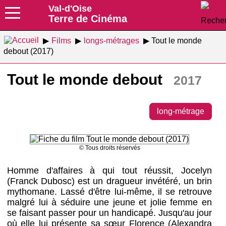
Val-d'Oise
Terre de Cinéma
Films
longs-métrages
Tout le monde
debout (2017)
Tout le monde debout
2017
long-métrage
© Tous droits réservés
Homme d'affaires à qui tout réussit, Jocelyn
(Franck Dubosc) est un dragueur invétéré, un brin
mythomane. Lassé d'être lui-même, il se retrouve
malgré lui à séduire une jeune et jolie femme en
se faisant passer pour un handicapé. Jusqu'au jour
où elle lui présente sa sœur Florence (Alexandra