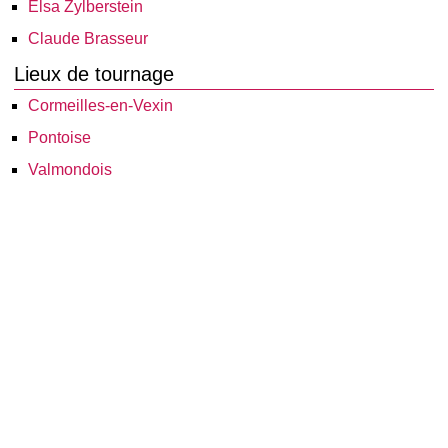
Elsa Zylberstein
Claude Brasseur
Lieux de tournage
Cormeilles-en-Vexin
Pontoise
Valmondois