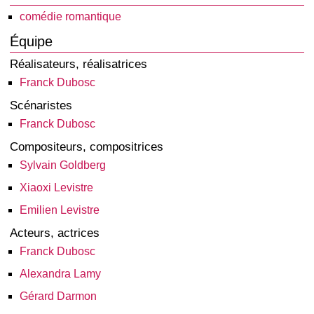
comédie romantique
Équipe
Réalisateurs, réalisatrices
Franck Dubosc
Scénaristes
Franck Dubosc
Compositeurs, compositrices
Sylvain Goldberg
Xiaoxi Levistre
Emilien Levistre
Acteurs, actrices
Franck Dubosc
Alexandra Lamy
Gérard Darmon