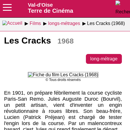
Val-d'Oise
Terre de Cinéma
Films
longs-métrages
Les Cracks (1968)
Les Cracks
1968
long-métrage
© Tous droits réservés
En 1901, on prépare fébrilement la course cycliste
Paris-San Remo. Jules Auguste Duroc (Bourvil),
un petit artisan, vient d'inventer un engin
révolutionnaire à roues libres. Son beau-frère,
Lucien (Patrick Préjean) est chargé de tester
l'engin lors de la course. Par un malencontreux
hasard, c'est Jules qui prend finalement le départ...