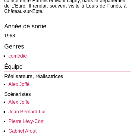
coincé entre Parnes et Montmagny, dans le département
de L'Eure. Il rendait souvent visite à Louis de Funès, à
Château-sur-Epte.
Année de sortie
1968
Genres
comédie
Équipe
Réalisateurs, réalisatrices
Alex Joffé
Scénaristes
Alex Joffé
Jean Bernard-Luc
Pierre Lévy-Corti
Gabriel Arout