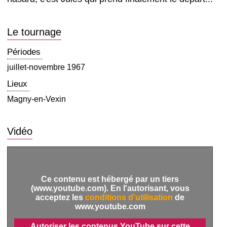
Le tournage
Périodes
juillet-novembre 1967
Lieux
Magny-en-Vexin
Vidéo
Ce contenu est hébergé par un tiers
(www.youtube.com). En l'autorisant, vous
acceptez les
conditions d'utilisation
de
www.youtube.com
Autoriser les contenus YouTube sur cette