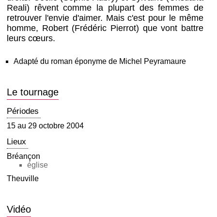
Reali) rêvent comme la plupart des femmes de
retrouver l'envie d'aimer. Mais c'est pour le même
homme, Robert (Frédéric Pierrot) que vont battre
leurs cœurs.
Adapté du roman éponyme de Michel Peyramaure
Le tournage
Périodes
15 au 29 octobre 2004
Lieux
Bréançon
église
Theuville
Vidéo