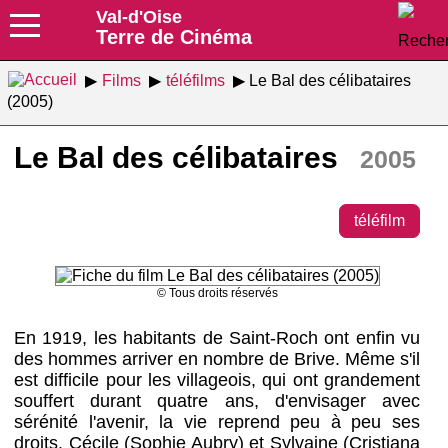
Val-d'Oise
Terre de Cinéma
Films
téléfilms
Le Bal des célibataires
(2005)
Le Bal des célibataires
2005
téléfilm
© Tous droits réservés
En 1919, les habitants de Saint-Roch ont enfin vu
des hommes arriver en nombre de Brive. Même s'il
est difficile pour les villageois, qui ont grandement
souffert durant quatre ans, d'envisager avec
sérénité l'avenir, la vie reprend peu à peu ses
droits. Cécile (Sophie Aubry) et Sylvaine (Cristiana