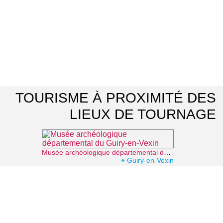
TOURISME À PROXIMITÉ DES
LIEUX DE TOURNAGE
Musée archéologique départemental du Guiry-en-Vexin
⌖ Guiry-en-Vexin
Office de Tourisme Vexin Centre
⌖ Marines