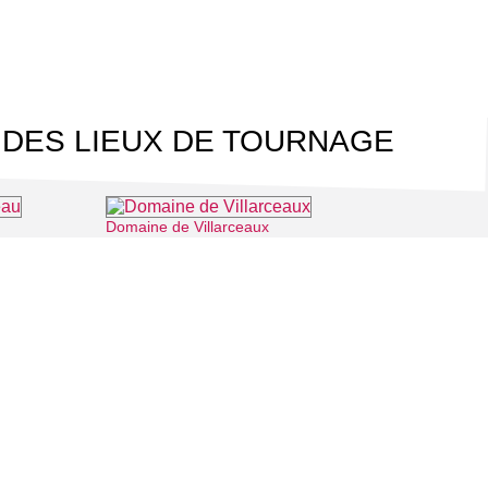
 DES LIEUX DE TOURNAGE
Domaine de Villarceaux
he-Guyon
⌖ Chaussy