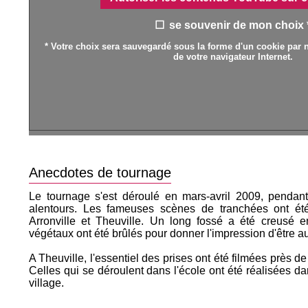
se souvenir de mon choix 
* Votre choix sera sauvegardé sous la forme d'un cookie par n
de votre navigateur Internet.
Anecdotes de tournage
Le tournage s'est déroulé en mars-avril 2009, pendan
alentours. Les fameuses scènes de tranchées ont é
Arronville et Theuville. Un long fossé a été creusé
végétaux ont été brûlés pour donner l'impression d'être a
A Theuville, l'essentiel des prises ont été filmées près d
Celles qui se déroulent dans l'école ont été réalisées d
village.