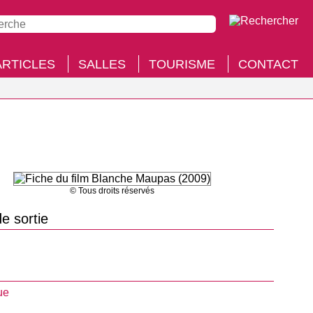
ARTICLES
SALLES
TOURISME
CONTACT
© Tous droits réservés
e sortie
ue