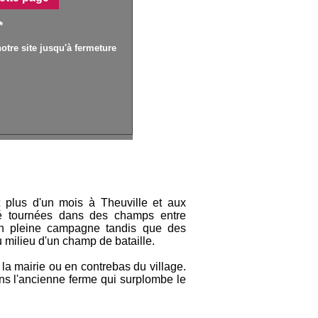
*
otre site jusqu'à fermeture
t plus d'un mois à Theuville et aux
té tournées dans des champs entre
 en pleine campagne tandis que des
u milieu d'un champ de bataille.
e la mairie ou en contrebas du village.
ans l'ancienne ferme qui surplombe le