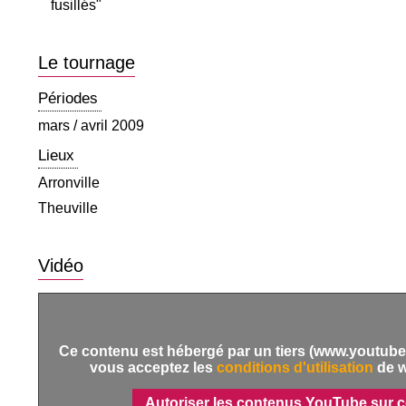
fusillés"
Le tournage
Périodes
mars / avril 2009
Lieux
Arronville
Theuville
Vidéo
Ce contenu est hébergé par un tiers (www.youtube.
vous acceptez les
conditions d'utilisation
de 
Autoriser les contenus YouTube sur c