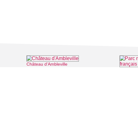
Château d'Ambleville
⌖ Ambleville
Parc natu