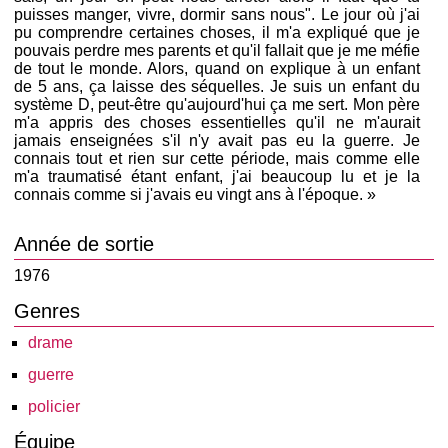
puisses manger, vivre, dormir sans nous". Le jour où j'ai
pu comprendre certaines choses, il m'a expliqué que je
pouvais perdre mes parents et qu'il fallait que je me méfie
de tout le monde. Alors, quand on explique à un enfant
de 5 ans, ça laisse des séquelles. Je suis un enfant du
système D, peut-être qu'aujourd'hui ça me sert. Mon père
m'a appris des choses essentielles qu'il ne m'aurait
jamais enseignées s'il n'y avait pas eu la guerre. Je
connais tout et rien sur cette période, mais comme elle
m'a traumatisé étant enfant, j'ai beaucoup lu et je la
connais comme si j'avais eu vingt ans à l'époque. »
Année de sortie
1976
Genres
drame
guerre
policier
Équipe