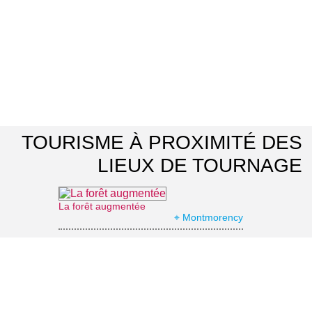
TOURISME À PROXIMITÉ DES
LIEUX DE TOURNAGE
La forêt augmentée
⌖ Montmorency
Casino Barrière d'Enghien-les-Bains