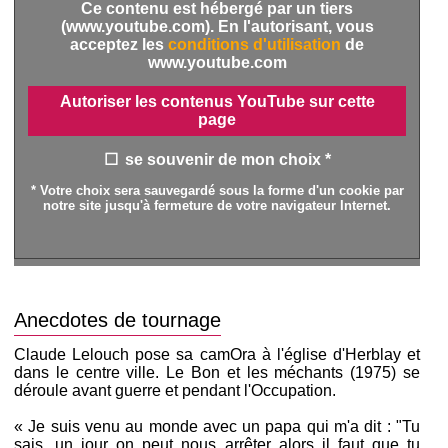
Ce contenu est hébergé par un tiers
(www.youtube.com). En l'autorisant, vous
acceptez les
conditions d'utilisation
de
www.youtube.com
Autoriser les contenus YouTube sur cette
page
se souvenir de mon choix *
* Votre choix sera sauvegardé sous la forme d'un cookie par
notre site jusqu'à fermeture de votre navigateur Internet.
Anecdotes de tournage
Claude Lelouch pose sa camОra à l'église d'Herblay et
dans le centre ville. Le Bon et les méchants (1975) se
déroule avant guerre et pendant l'Occupation.
« Je suis venu au monde avec un papa qui m'a dit : "Tu
sais, un jour on peut nous arrêter alors il faut que tu