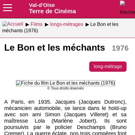
Val-d'Oise
Terre de Cinéma
Films
longs-métrages
Le Bon et les
méchants (1976)
Le Bon et les méchants
1976
long-métrage
© Tous droits réservés
A Paris, en 1935. Jacques (Jacques Dutronc),
mécanicien automobile, se lance dans le hold-up
avec son ami Simon (Jacques Villeret) et sa
maîtresse Lola (Marlène Jobert). Ils sont
poursuivis par le policier Deschamps (Bruno
Cremer). La guerre éclate, nos trois compères font