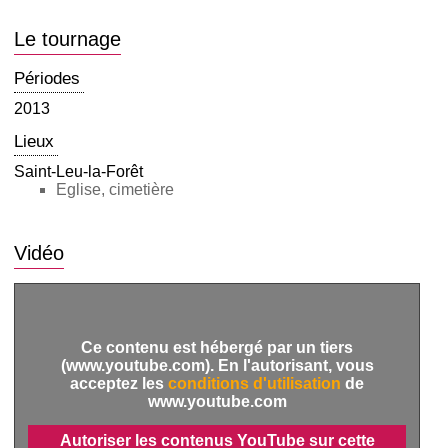
Le tournage
Périodes
2013
Lieux
Saint-Leu-la-Forêt
Eglise, cimetière
Vidéo
Ce contenu est hébergé par un tiers
(www.youtube.com). En l'autorisant, vous
acceptez les
conditions d'utilisation
de
www.youtube.com
Autoriser les contenus YouTube sur cette