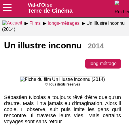
Val-d'Oise
Terre de Cinéma
Films
longs-métrages
Un illustre inconnu
(2014)
Un illustre inconnu
2014
long-métrage
© Tous droits réservés
Sébastien Nicolas a toujours rêvé d'être quelqu'un
d'autre. Mais il n'a jamais eu d'imagination. Alors il
copie. Il observe, suit puis imite les gens qu'il
rencontre. Il traverse leurs vies. Mais certains
voyages sont sans retour.