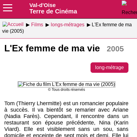
Val-d'Oise
Terre de Cinéma
Films
longs-métrages
L'Ex femme de ma
vie (2005)
L'Ex femme de ma vie
2005
long-métrage
© Tous droits réservés
Tom (Thierry Lhermitte) est un romancier populaire
à succès. Il va bientôt se remarier avec Ariane
(Nadia Farès). Cependant, il rencontre dans un
restaurant son épouse précédente, Nina (Karin
Viard). Elle est visiblement sans un sou, sans
domicile et enceinte de sept mois et demi. Elle lui