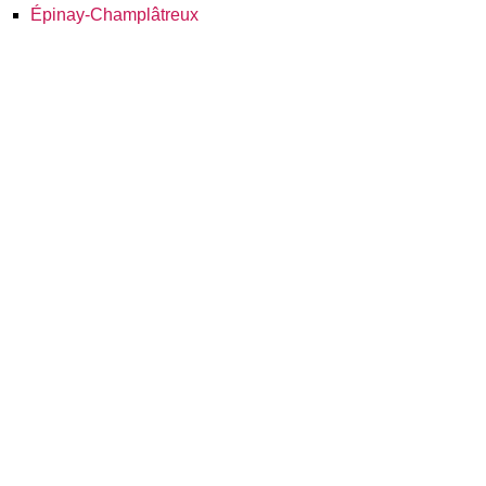
Épinay-Champlâtreux