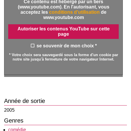
Ce contenu est hébergé par un tiers
(www.youtube.com). En l'autorisant, vous
acceptez les
conditions d'utilisation
de
www.youtube.com
Autoriser les contenus YouTube sur cette
page
se souvenir de mon choix *
* Votre choix sera sauvegardé sous la forme d'un cookie par
notre site jusqu'à fermeture de votre navigateur Internet.
Année de sortie
2005
Genres
comédie