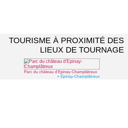
TOURISME À PROXIMITÉ DES
LIEUX DE TOURNAGE
Parc du château d'Epinay-Champlâtreux
⌖ Épinay-Champlâtreux
Parc naturel régional Oise-Pays de France
⌖ Luzarches